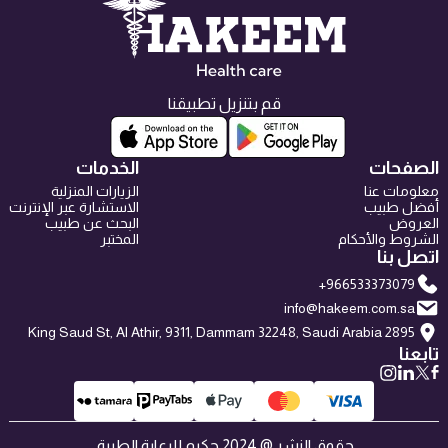
قم بتنزيل تطبيقنا
الصفحات
الخدمات
معلومات عنا
الزيارات المنزلية
أفضل طبيب
الاستشارة عبر الإنترنت
العروض
البحث عن طبيب
الشروط والأحكام
المختبر
اتصل بنا
+966533373079
info@hakeem.com.sa
2895 King Saud St, Al Athir, 9311, Dammam 32248, Saudi Arabia
تابعنا
حقوق النشر @ 2024 حكيم للرعاية الطبية.