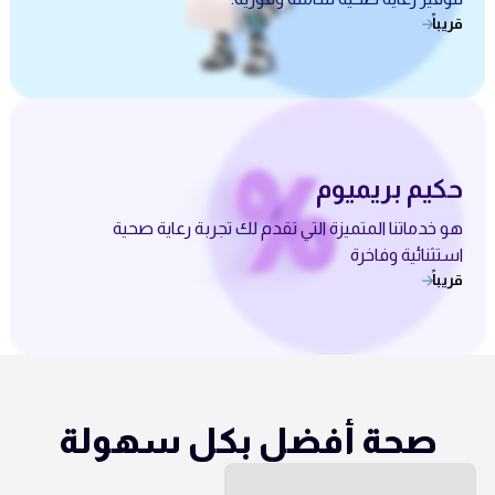
قريباً
حكيم بريميوم
هو خدماتنا المتميزة التي تقدم لك تجربة رعاية صحية
استثنائية وفاخرة
قريباً
صحة أفضل بكل سهولة