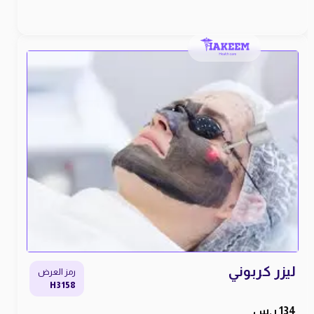
ليزر كربوني
رمز العرض
H3158
134 ر.س