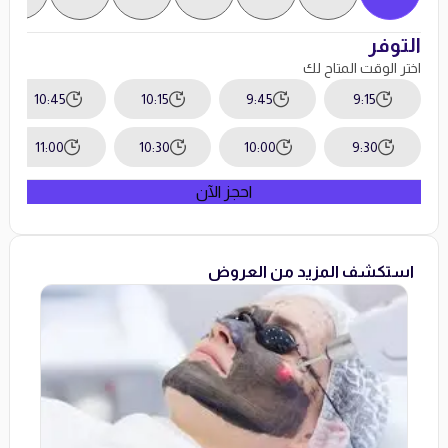
التوفر
اختر الوقت المتاح لك
10:45
10:15
9:45
9:15
11:00
10:30
10:00
9:30
احجز الآن
استكشف المزيد من العروض