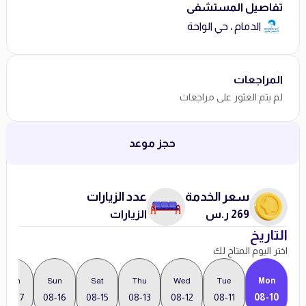
تفاصيل المستشفى
الدمام ، حي الواحة
المراجعات
لم يتم العثور على مراجعات
حجز موعد
سعر الخدمة
عدد الزيارات
269 ر.س
الزيارات
التاريخ
اختر اليوم المتاح لك
Mon
Sun
Sat
Thu
Wed
Tue
Mon
08-17
08-16
08-15
08-13
08-12
08-11
08-10