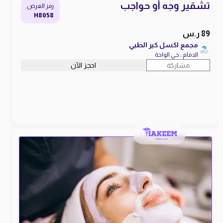
تشقير وجه أو حواجب
رمز العرض
H8058
89 ر.س
مجمع اكسل كير الطبي
الدمام ، حي الواحة
مشاركة
احجز الآن