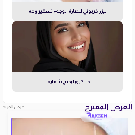
ليزر كربوني لنضارة الوجه+ تشقير وجه
مايكروبليدنج شفايف
العرض المقترح
عرض المزيد