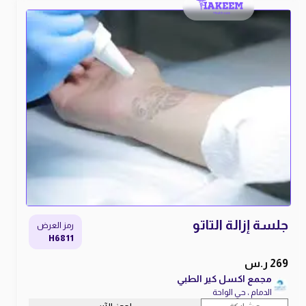
جلسة إزالة التاتو
رمز العرض
H6811
269 ر.س
مجمع اكسل كير الطبي
الدمام ، حي الواحة